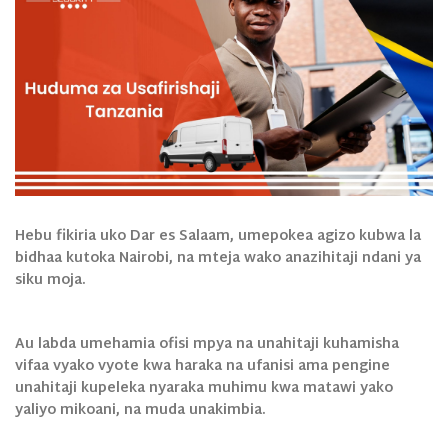
Hebu fikiria uko Dar es Salaam, umepokea agizo kubwa la
bidhaa kutoka Nairobi, na mteja wako anazihitaji ndani ya
siku moja.
Au labda umehamia ofisi mpya na unahitaji kuhamisha
vifaa vyako vyote kwa haraka na ufanisi ama pengine
unahitaji kupeleka nyaraka muhimu kwa matawi yako
yaliyo mikoani, na muda unakimbia.