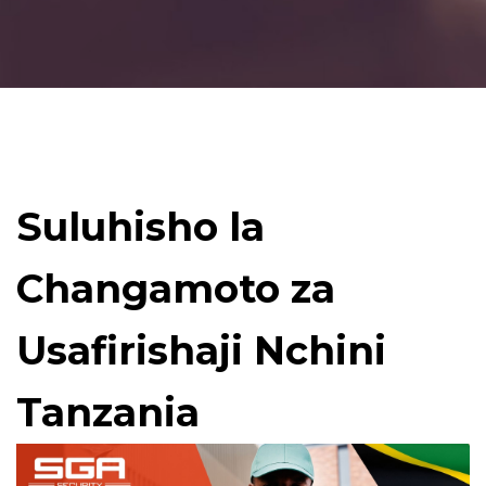
Suluhisho la
Changamoto za
Usafirishaji Nchini
Tanzania