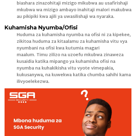
biashara zinazohitaji mizigo mikubwa au usafirishaji
mkubwa wa mizigo ambayo inahitaji malori makubwa
au pikipiki kwa ajili ya uwasilishaji wa nyaraka.
Kuhamisha Nyumba/Ofisi
Huduma za kuhamisha nyumba na ofisi ni za kipekee,
zikitoa huduma za kitaalamu za kuhamisha vitu vya
nyumbani na ofisi kwa kutumia magari
maalum. Timu zilizo na uzoefu mkubwa zinaweza
kusaidia katika mipango ya kuhamisha ofisi na
nyumba na kuhakikisha vitu vyote vimepakia,
kukusanywa, na kuwekwa katika chumba sahihi kama
ilivyoelekezwa.