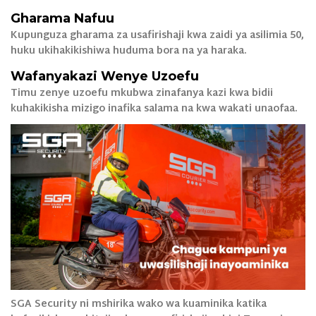
Gharama Nafuu
Kupunguza gharama za usafirishaji kwa zaidi ya asilimia 50,
huku ukihakikishiwa huduma bora na ya haraka.
Wafanyakazi Wenye Uzoefu
Timu zenye uzoefu mkubwa zinafanya kazi kwa bidii
kuhakikisha mizigo inafika salama na kwa wakati unaofaa.
SGA Security ni mshirika wako wa kuaminika katika