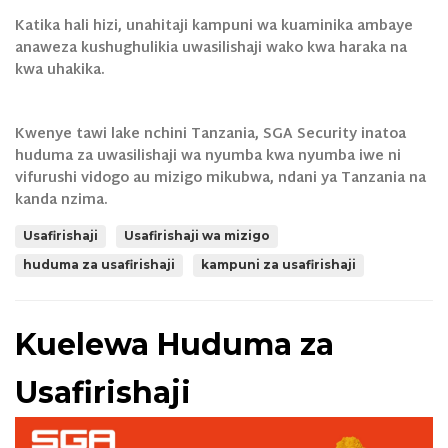
Katika hali hizi, unahitaji kampuni wa kuaminika ambaye
anaweza kushughulikia uwasilishaji wako kwa haraka na
kwa uhakika.
Kwenye tawi lake nchini Tanzania, SGA Security inatoa
huduma za uwasilishaji wa nyumba kwa nyumba iwe ni
vifurushi vidogo au mizigo mikubwa, ndani ya Tanzania na
kanda nzima.
Usafirishaji
Usafirishaji wa mizigo
huduma za usafirishaji
kampuni za usafirishaji
Kuelewa Huduma za
Usafirishaji